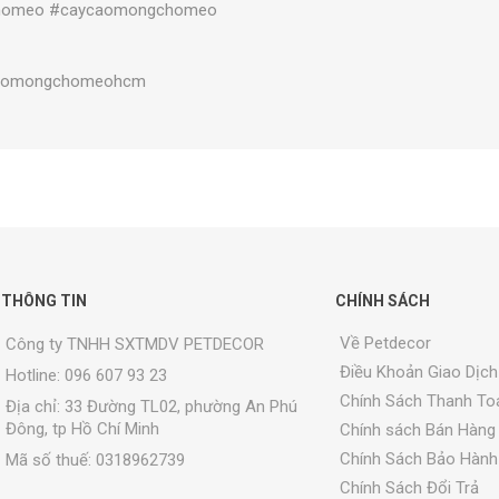
chomeo #caycaomongchomeo
caomongchomeohcm
THÔNG TIN
CHÍNH SÁCH
Về Petdecor
Công ty TNHH SXTMDV PETDECOR
Điều Khoản Giao Dịch
Hotline: 096 607 93 23
Chính Sách Thanh To
Địa chỉ:
33 Đường TL02, phường An Phú
Đông, tp Hồ Chí Minh
Chính sách Bán Hàng
Chính Sách Bảo Hành
Mã số thuế: 0318962739
Chính Sách Đổi Trả