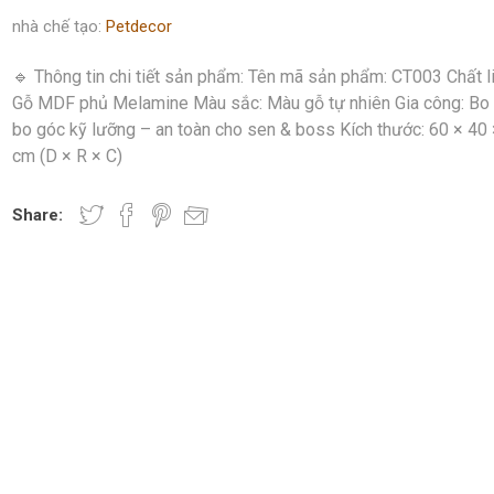
nhà chế tạo:
Petdecor
🔹 Thông tin chi tiết sản phẩm: Tên mã sản phẩm: CT003 Chất li
Gỗ MDF phủ Melamine Màu sắc: Màu gỗ tự nhiên Gia công: Bo 
bo góc kỹ lưỡng – an toàn cho sen & boss Kích thước: 60 × 40
cm (D × R × C)
Share: