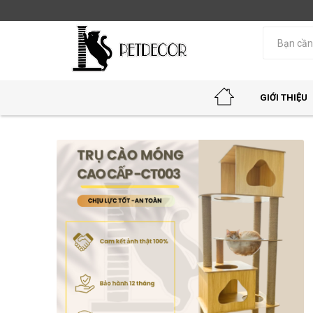
GIỚI THIỆU