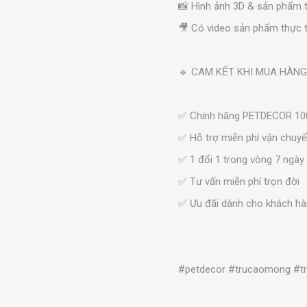
📸 Hình ảnh 3D & sản phẩm 
🎥 Có video sản phẩm thực t
🔹 CAM KẾT KHI MUA HÀNG
✅ Chính hãng PETDECOR 1
✅ Hỗ trợ miễn phí vận chuy
✅ 1 đổi 1 trong vòng 7 ngày
✅ Tư vấn miễn phí trọn đời
✅ Ưu đãi dành cho khách hàn
#petdecor #trucaomong #