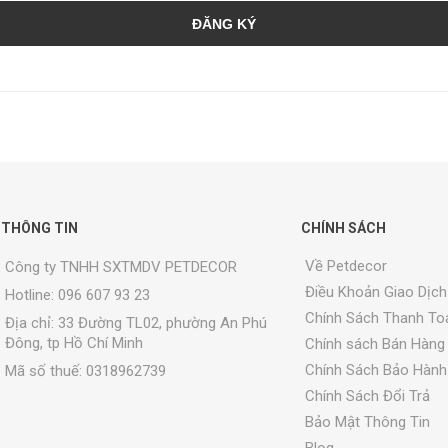
ĐĂNG KÝ
THÔNG TIN
CHÍNH SÁCH
Về Petdecor
Công ty TNHH SXTMDV PETDECOR
Điều Khoản Giao Dịch
Hotline: 096 607 93 23
Chính Sách Thanh To
Địa chỉ:
33 Đường TL02, phường An Phú
Đông, tp Hồ Chí Minh
Chính sách Bán Hàng
Chính Sách Bảo Hành
Mã số thuế: 0318962739
Chính Sách Đổi Trả
Bảo Mật Thông Tin