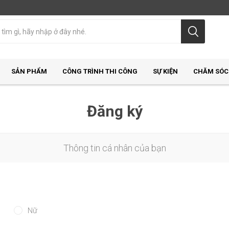
SẢN PHẨM
CÔNG TRÌNH THI CÔNG
SỰ KIỆN
CHĂM SÓC
Đăng ký
Thông tin cá nhân của bạn
Nữ