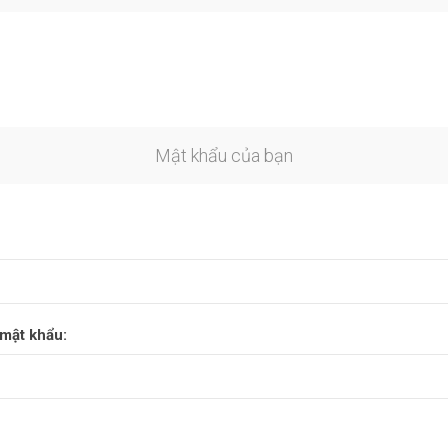
n
Mật khẩu của bạn
mật khẩu: