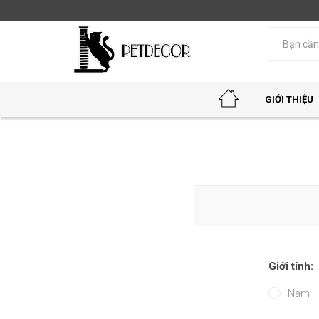
GIỚI THIỆU
Giới tính:
Nam