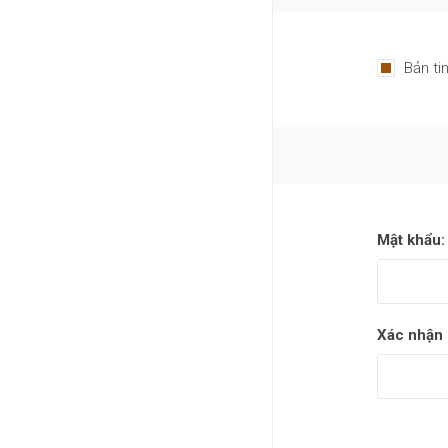
Bản ti
Mật khẩu:
Xác nhận 