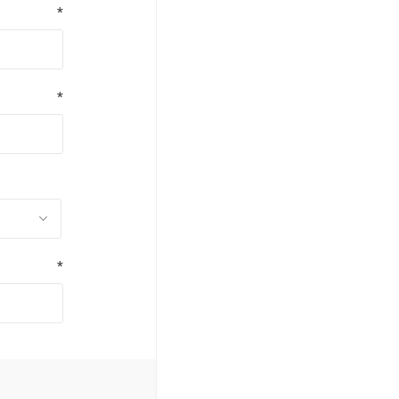
*
*
*