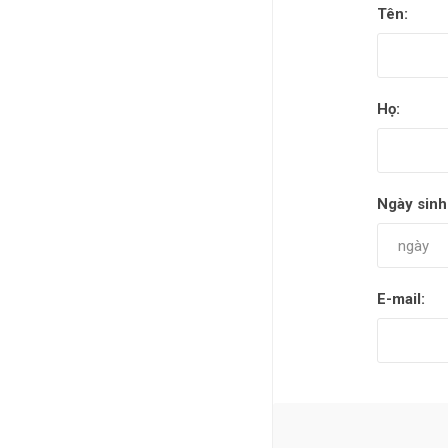
Tên:
Họ:
Ngày sinh
E-mail: