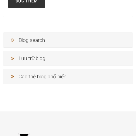
ĐỌC THÊM
Blog search
Lưu trữ blog
Các thẻ blog phổ biến