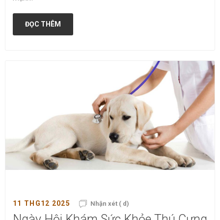
ĐỌC THÊM
11 THG12 2025
Nhận xét ( d)
Ngày Hội Khám Sức Khỏe Thú Cưng