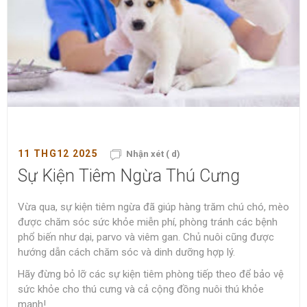
11 THG12 2025
Nhận xét ( d)
Sự Kiện Tiêm Ngừa Thú Cưng
Vừa qua, sự kiện tiêm ngừa đã giúp hàng trăm chú chó, mèo
được chăm sóc sức khỏe miễn phí, phòng tránh các bệnh
phổ biến như dại, parvo và viêm gan. Chủ nuôi cũng được
hướng dẫn cách chăm sóc và dinh dưỡng hợp lý.
Hãy đừng bỏ lỡ các sự kiện tiêm phòng tiếp theo để bảo vệ
sức khỏe cho thú cưng và cả cộng đồng nuôi thú khỏe
mạnh!